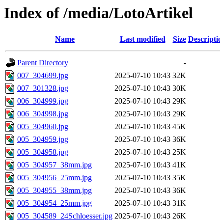
Index of /media/LotoArtikel
Name
Last modified
Size
Descripti
Parent Directory
-
007_304699.jpg
2025-07-10 10:43
32K
007_301328.jpg
2025-07-10 10:43
30K
006_304999.jpg
2025-07-10 10:43
29K
006_304998.jpg
2025-07-10 10:43
29K
005_304960.jpg
2025-07-10 10:43
45K
005_304959.jpg
2025-07-10 10:43
36K
005_304958.jpg
2025-07-10 10:43
25K
005_304957_38mm.jpg
2025-07-10 10:43
41K
005_304956_25mm.jpg
2025-07-10 10:43
35K
005_304955_38mm.jpg
2025-07-10 10:43
36K
005_304954_25mm.jpg
2025-07-10 10:43
31K
005_304589_24Schloesser.jpg
2025-07-10 10:43
26K