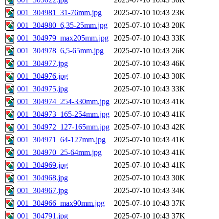
001_304981_31-76mm.jpg
2025-07-10 10:43
23K
001_304980_6,35-25mm.jpg
2025-07-10 10:43
20K
001_304979_max205mm.jpg
2025-07-10 10:43
33K
001_304978_6,5-65mm.jpg
2025-07-10 10:43
26K
001_304977.jpg
2025-07-10 10:43
46K
001_304976.jpg
2025-07-10 10:43
30K
001_304975.jpg
2025-07-10 10:43
33K
001_304974_254-330mm.jpg
2025-07-10 10:43
41K
001_304973_165-254mm.jpg
2025-07-10 10:43
41K
001_304972_127-165mm.jpg
2025-07-10 10:43
42K
001_304971_64-127mm.jpg
2025-07-10 10:43
41K
001_304970_25-64mm.jpg
2025-07-10 10:43
41K
001_304969.jpg
2025-07-10 10:43
41K
001_304968.jpg
2025-07-10 10:43
30K
001_304967.jpg
2025-07-10 10:43
34K
001_304966_max90mm.jpg
2025-07-10 10:43
37K
001_304791.jpg
2025-07-10 10:43
37K